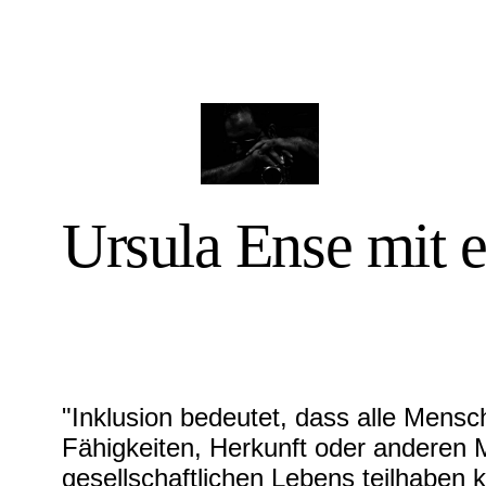
Ursula Ense mit e
"Inklusion bedeutet, dass alle Mensc
Fähigkeiten, Herkunft oder anderen M
gesellschaftlichen Lebens teilhaben