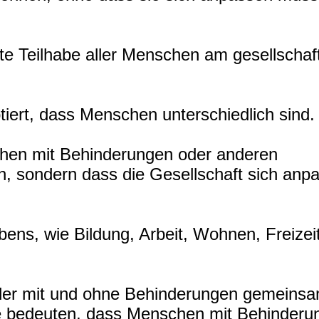
igte Teilhabe aller Menschen am gesellschaf
ptiert, dass Menschen unterschiedlich sind.
chen mit Behinderungen oder anderen
, sondern dass die Gesellschaft sich anp
Lebens, wie Bildung, Arbeit, Wohnen, Freizei
nder mit und ohne Behinderungen gemeinsa
tze bedeuten, dass Menschen mit Behinderu