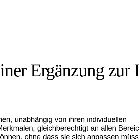
iner Ergänzung zur 
hen, unabhängig von ihren individuellen
erkmalen, gleichberechtigt an allen Berei
 können, ohne dass sie sich anpassen müss