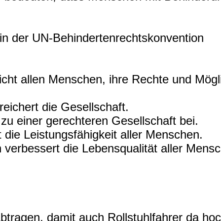
s in der UN-Behindertenrechtskonvention
icht allen Menschen, ihre Rechte und Mögl
ereichert die Gesellschaft.
t zu einer gerechteren Gesellschaft bei.
t die Leistungsfähigkeit aller Menschen.
n verbessert die Lebensqualität aller Mens
abtragen, damit auch Rollstuhlfahrer da hoc